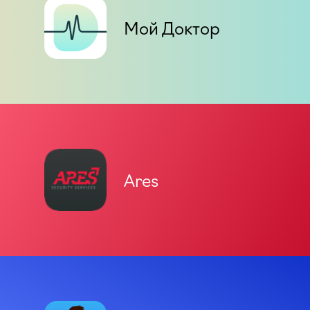
Мой Доктор
Ares