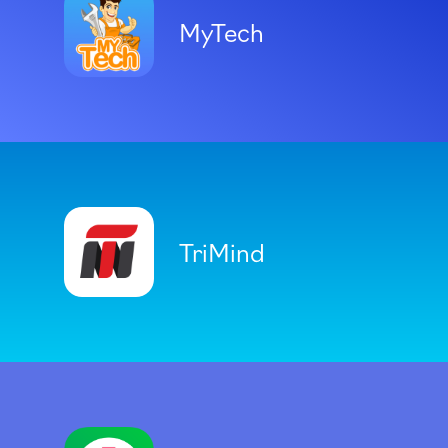
MyTech
TriMind